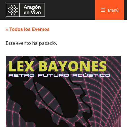
Menú
« Todos los Eventos
Este evento ha pasado.