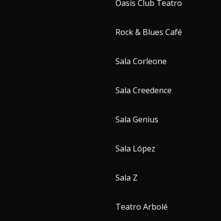
Oasis Club Teatro
Rock & Blues Café
Sala Corleone
Sala Creedence
Sala Genius
Sala López
Sala Z
Teatro Arbolé