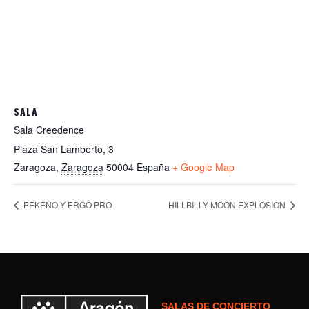
SALA
Sala Creedence
Plaza San Lamberto, 3
Zaragoza
,
Zaragoza
50004
España
+ Google Map
PEKEÑO Y ERGO PRO
HILLBILLY MOON EXPLOSION
SALAS DE CONCIERTO