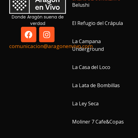
Belushi
Donde Aragón suena de
El Refugio del Crápula
verdad
La Campana
comunicacion@aragonenvivo.com
Underground
La Casa del Loco
La Lata de Bombillas
La Ley Seca
Moliner 7 Cafe&Copas