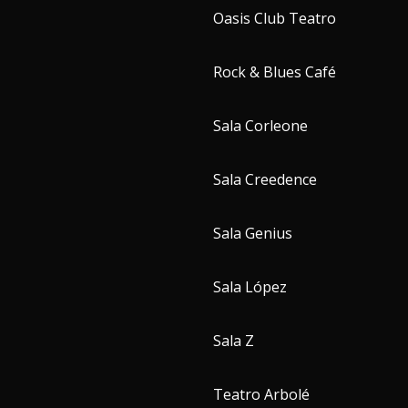
Oasis Club Teatro
Rock & Blues Café
Sala Corleone
Sala Creedence
Sala Genius
Sala López
Sala Z
Teatro Arbolé