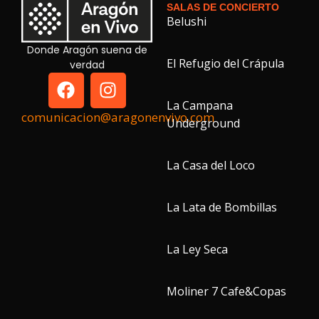
SALAS DE CONCIERTO
Belushi
Donde Aragón suena de
El Refugio del Crápula
verdad
La Campana
comunicacion@aragonenvivo.com
Underground
La Casa del Loco
La Lata de Bombillas
La Ley Seca
Moliner 7 Cafe&Copas