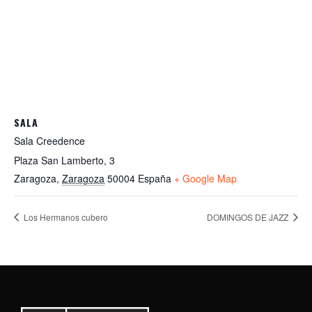
SALA
Sala Creedence
Plaza San Lamberto, 3
Zaragoza
,
Zaragoza
50004
España
+ Google Map
Los Hermanos cubero
DOMINGOS DE JAZZ