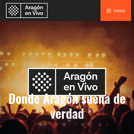
Menú
Donde Aragón suena de
verdad