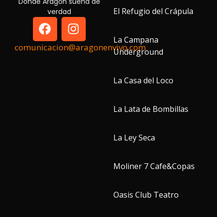
Donde Aragón suena de
El Refugio del Crápula
verdad
La Campana
comunicacion@aragonenvivo.com
Underground
La Casa del Loco
La Lata de Bombillas
La Ley Seca
Moliner 7 Cafe&Copas
Oasis Club Teatro