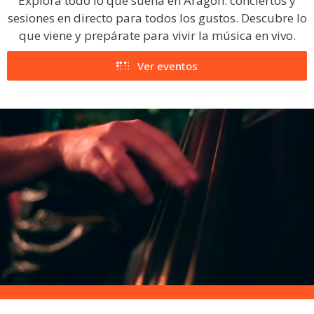
Explora todo lo que suena en Aragón: conciertos y
sesiones en directo para todos los gustos. Descubre lo
que viene y prepárate para vivir la música en vivo.
Ver eventos