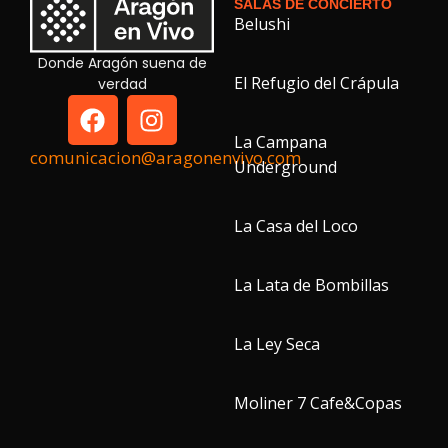
SALAS DE CONCIERTO
Belushi
Donde Aragón suena de
El Refugio del Crápula
verdad
La Campana
comunicacion@aragonenvivo.com
Underground
La Casa del Loco
La Lata de Bombillas
La Ley Seca
Moliner 7 Cafe&Copas