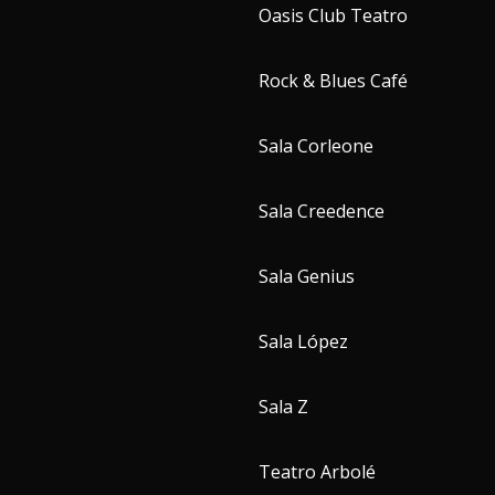
Oasis Club Teatro
Rock & Blues Café
Sala Corleone
Sala Creedence
Sala Genius
Sala López
Sala Z
Teatro Arbolé