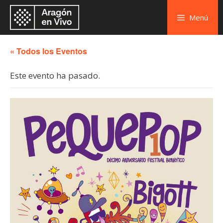
Menú
« Todos los Eventos
Este evento ha pasado.