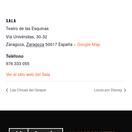
SALA
Teatro de las Esquinas
Vía Univérsitas, 30-32
Zaragoza
,
Zaragoza
50017
España
+ Google Map
Teléfono
976 333 055
Ver el sitio web del Sala
Las Chicas del Gospel
Locos por Disney