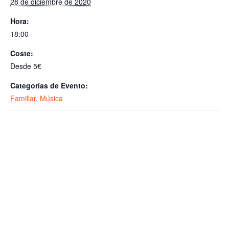
28 de diciembre de 2020
Hora:
18:00
Coste:
Desde 5€
Categorías de Evento:
Familiar
,
Música