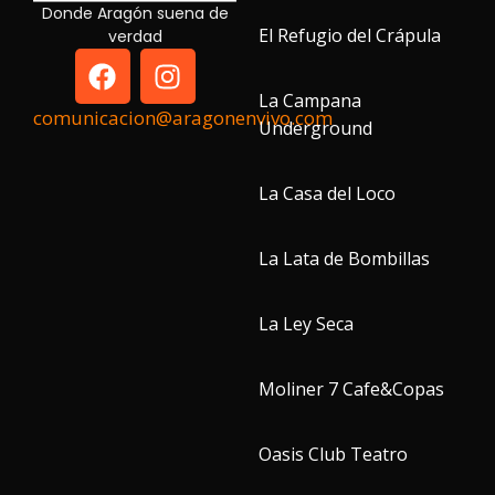
Donde Aragón suena de
El Refugio del Crápula
verdad
La Campana
comunicacion@aragonenvivo.com
Underground
La Casa del Loco
La Lata de Bombillas
La Ley Seca
Moliner 7 Cafe&Copas
Oasis Club Teatro