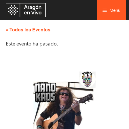
Menú
« Todos los Eventos
Este evento ha pasado.