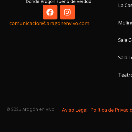
Donde Aragón suena de verdad
La Cas
Molin
comunicacion@aragonenvivo.com
Sala 
Sala 
Teatro
© 2025 Aragón en Vivo
Aviso Legal
Política de Privaci