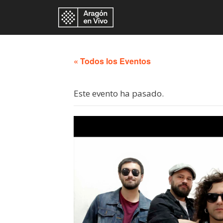
« Todos los Eventos
Este evento ha pasado.