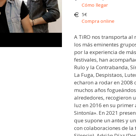
Cómo llegar
5€
Compra online
A TiRO nos transporta al 
los más eminentes grupo
por la experiencia de más
festivales, han acompaña
Rulo y la Contrabanda, Sí
La Fuga, Despistaos, Lute
echaron a rodar en 2008 
muchos años fogueándose 
alrededores, recogieron 
luz en 2016 en su primer
Sintonía». En 2021 present
que supone un antes y un
con colaboraciones de la 
Silencio), Adrián Díaz (De