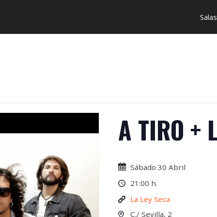
Salas
A TIRO + 
Sábado 30 Abril
21:00 h.
La Ley Seca
C./ Sevilla, 2