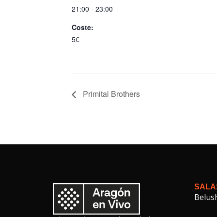
21:00 - 23:00
Coste:
5€
Primital Brothers
SALA
Belus