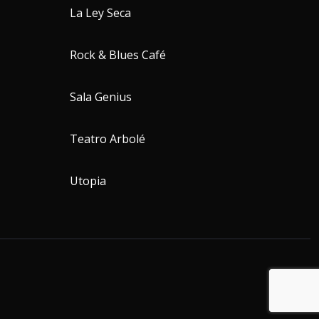
La Ley Seca
Rock & Blues Café
Sala Genius
Teatro Arbolé
Utopia