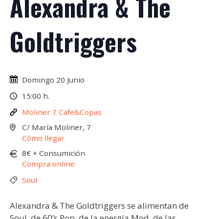
Alexandra & The
Goldtriggers
Domingo 20 Junio
15:00 h.
Moliner 7 Cafe&Copas
C/ María Moliner, 7
Cómo llegar
8€ + Consumición
Compra online
Soul
Alexandra & The Goldtriggers se alimentan de
Soul, de 60’s Pop, de la energía Mod, de las