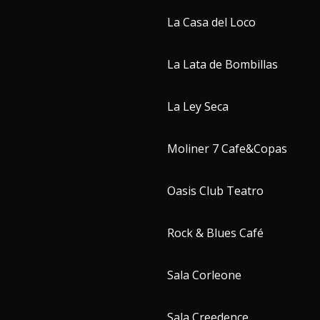
La Casa del Loco
La Lata de Bombillas
La Ley Seca
Moliner 7 Cafe&Copas
Oasis Club Teatro
Rock & Blues Café
Sala Corleone
Sala Creedence