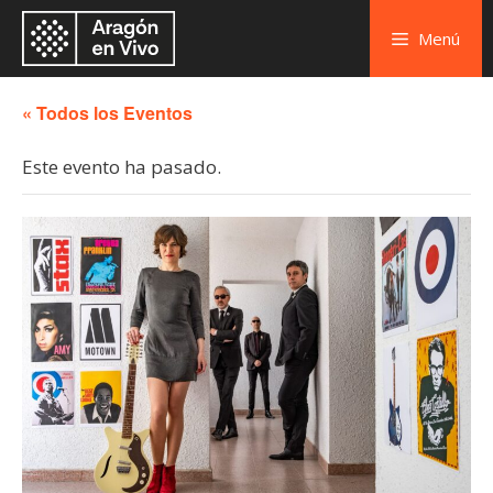
Menú
« Todos los Eventos
Este evento ha pasado.