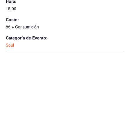
Hora:
15:00
Coste:
8€ + Consumición
Categoría de Evento:
Soul