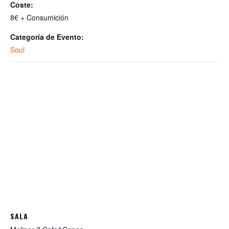
Coste:
8€ + Consumición
Categoría de Evento:
Soul
SALA