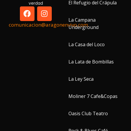
El Refugio del Crápula
verdad
La Campana
comunicacion@aragonenvivo.com
Underground
La Casa del Loco
La Lata de Bombillas
La Ley Seca
Moliner 7 Cafe&Copas
Oasis Club Teatro
Rock & Blues Café