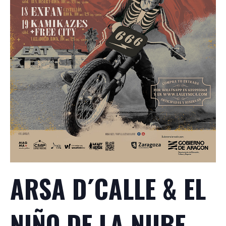
ARSA D´CALLE & EL
NIÑO DE LA NUBE