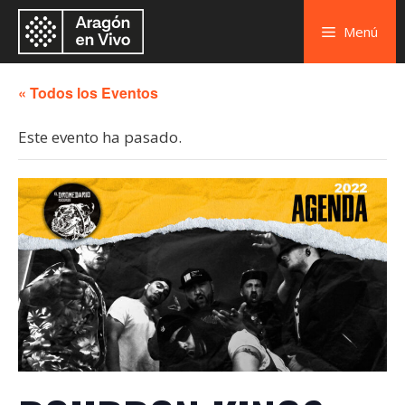
Menú
« Todos los Eventos
Este evento ha pasado.