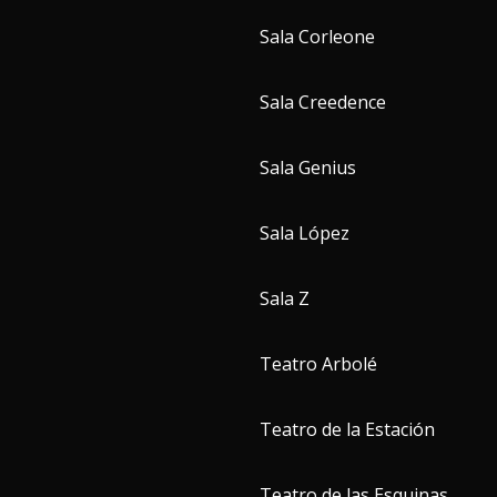
Sala Corleone
Sala Creedence
Sala Genius
Sala López
Sala Z
Teatro Arbolé
Teatro de la Estación
Teatro de las Esquinas