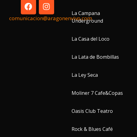
La Campana
comunicacion@aragonenvivo.com
Underground
La Casa del Loco
La Lata de Bombillas
La Ley Seca
Moliner 7 Cafe&Copas
Oasis Club Teatro
Rock & Blues Café