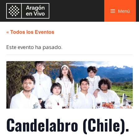
Menú
« Todos los Eventos
Este evento ha pasado.
Candelabro (Chile).