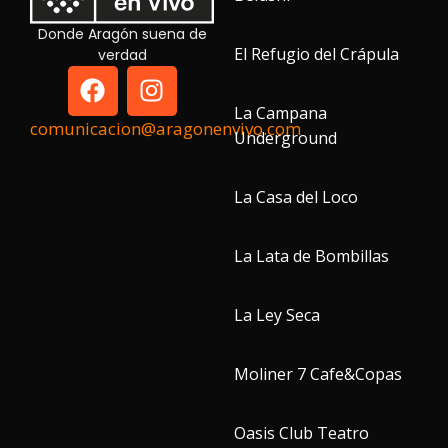
Donde Aragón suena de
El Refugio del Crápula
verdad
La Campana
comunicacion@aragonenvivo.com
Underground
La Casa del Loco
La Lata de Bombillas
La Ley Seca
Moliner 7 Cafe&Copas
Oasis Club Teatro