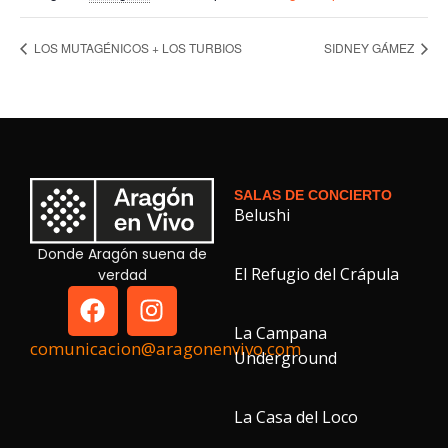
LOS MUTAGÉNICOS + LOS TURBIOS
SIDNEY GÁMEZ
SALAS DE CONCIERTO
Belushi
Donde Aragón suena de
El Refugio del Crápula
verdad
La Campana
comunicacion@aragonenvivo.com
Underground
La Casa del Loco