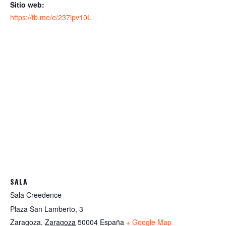
Sitio web:
https://fb.me/e/237ipv10L
SALA
Sala Creedence
Plaza San Lamberto, 3
Zaragoza
,
Zaragoza
50004
España
+ Google Map