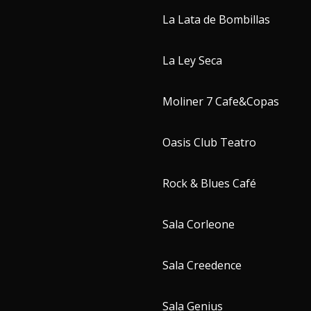
La Lata de Bombillas
La Ley Seca
Moliner 7 Cafe&Copas
Oasis Club Teatro
Rock & Blues Café
Sala Corleone
Sala Creedence
Sala Genius