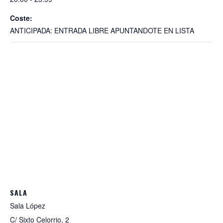
p
k
Coste:
ANTICIPADA: ENTRADA LIBRE APUNTANDOTE EN LISTA
SALA
Sala López
C/ Sixto Celorrio, 2