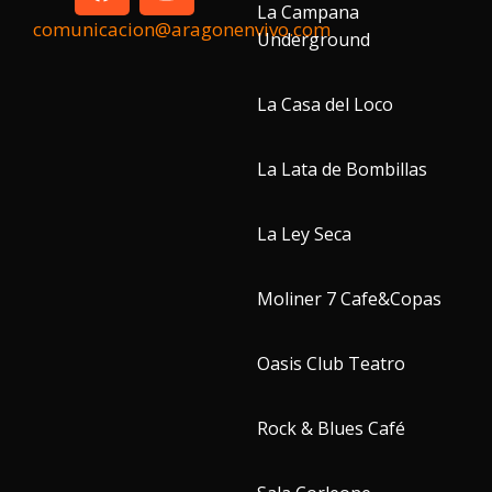
La Campana
comunicacion@aragonenvivo.com
Underground
La Casa del Loco
La Lata de Bombillas
La Ley Seca
Moliner 7 Cafe&Copas
Oasis Club Teatro
Rock & Blues Café