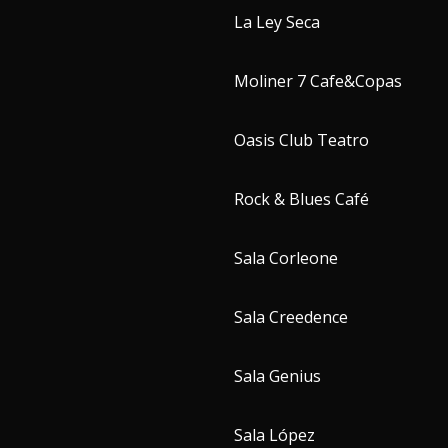
La Ley Seca
Moliner 7 Cafe&Copas
Oasis Club Teatro
Rock & Blues Café
Sala Corleone
Sala Creedence
Sala Genius
Sala López