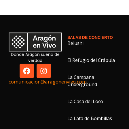
SALAS DE CONCIERTO
Belushi
Donde Aragón suena de
El Refugio del Crápula
verdad
La Campana
comunicacion@aragonenvivo.com
Underground
La Casa del Loco
La Lata de Bombillas