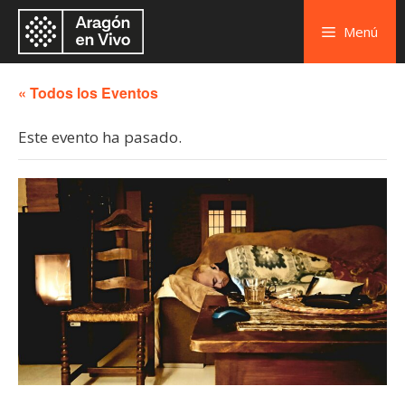
Menú
« Todos los Eventos
Este evento ha pasado.