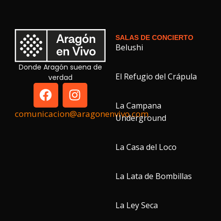
SALAS DE CONCIERTO
Belushi
Donde Aragón suena de
El Refugio del Crápula
verdad
La Campana
comunicacion@aragonenvivo.com
Underground
La Casa del Loco
La Lata de Bombillas
La Ley Seca