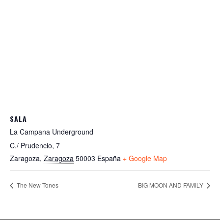
SALA
La Campana Underground
C./ Prudencio, 7
Zaragoza
,
Zaragoza
50003
España
+ Google Map
The New Tones
BIG MOON AND FAMILY