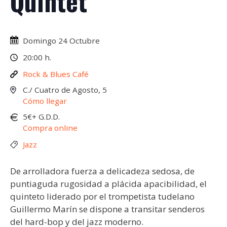
Quintet
Domingo 24 Octubre
20:00 h.
Rock & Blues Café
C./ Cuatro de Agosto, 5
Cómo llegar
5€+ G.D.D.
Compra online
Jazz
De arrolladora fuerza a delicadeza sedosa, de
puntiaguda rugosidad a plácida apacibilidad, el
quinteto liderado por el trompetista tudelano
Guillermo Marín se dispone a transitar senderos
del hard-bop y del jazz moderno.