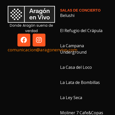
SALAS DE CONCIERTO
Belushi
Donde Aragón suena de
El Refugio del Crápula
verdad
La Campana
comunicacion@aragonenvivo.com
Underground
La Casa del Loco
La Lata de Bombillas
La Ley Seca
Moliner 7 Cafe&Copas