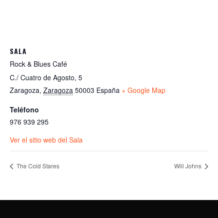
SALA
Rock & Blues Café
C./ Cuatro de Agosto, 5
Zaragoza
,
Zaragoza
50003
España
+ Google Map
Teléfono
976 939 295
Ver el sitio web del Sala
The Cold Stares
Will Johns