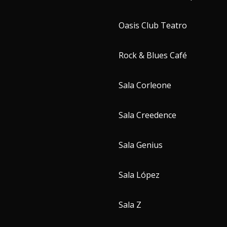
Oasis Club Teatro
Rock & Blues Café
Sala Corleone
Sala Creedence
Sala Genius
Sala López
Sala Z