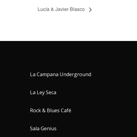
Lucía & Javier Blasco
La Campana Underground
La Ley Seca
Rock & Blues Café
Sala Genius