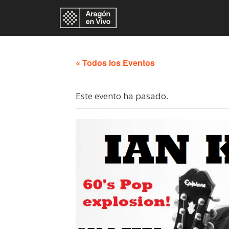
« Todos los Eventos
Este evento ha pasado.