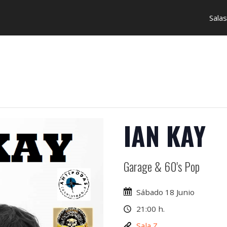
Salas
IAN KAY
Garage & 60's Pop
Sábado 18 Junio
21:00 h.
Sala Z