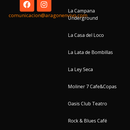
La Campana
comunicacion@aragonenvivo.com
Underground
La Casa del Loco
La Lata de Bombillas
La Ley Seca
Moliner 7 Cafe&Copas
Oasis Club Teatro
Rock & Blues Café