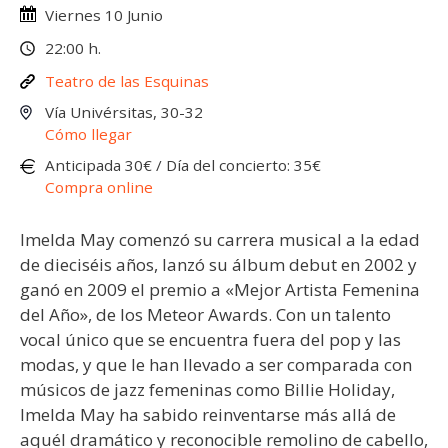
Viernes 10 Junio
22:00 h.
Teatro de las Esquinas
Vía Univérsitas, 30-32
Cómo llegar
Anticipada 30€ / Día del concierto: 35€
Compra online
Imelda May comenzó su carrera musical a la edad
de dieciséis años, lanzó su álbum debut en 2002 y
ganó en 2009 el premio a «Mejor Artista Femenina
del Año», de los Meteor Awards. Con un talento
vocal único que se encuentra fuera del pop y las
modas, y que le han llevado a ser comparada con
músicos de jazz femeninas como Billie Holiday,
Imelda May ha sabido reinventarse más allá de
aquél dramático y reconocible remolino de cabello,