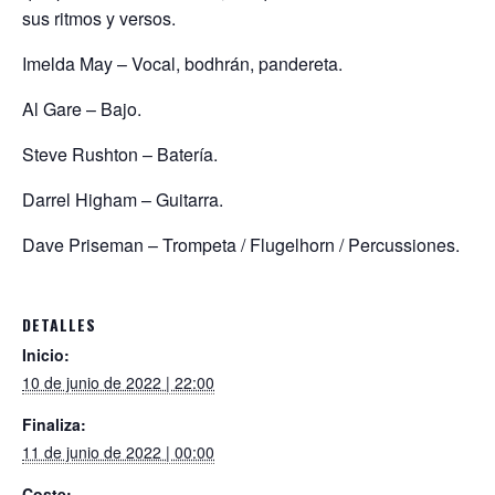
sus ritmos y versos.
Imelda May – Vocal, bodhrán, pandereta.
Al Gare – Bajo.
Steve Rushton – Batería.
Darrel Higham – Guitarra.
Dave Priseman – Trompeta / Flugelhorn / Percussiones.
DETALLES
Inicio:
10 de junio de 2022 | 22:00
Finaliza:
11 de junio de 2022 | 00:00
Coste: