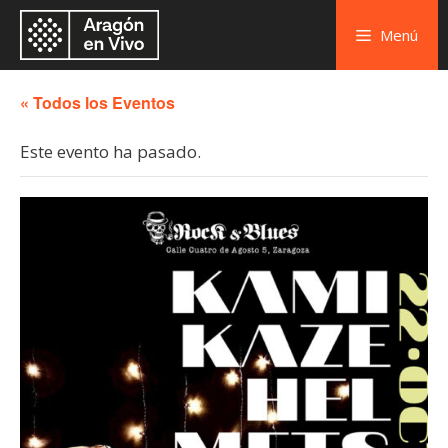
Menú
« Todos los Eventos
Este evento ha pasado.