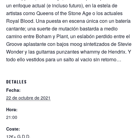
un enfoque actual (e incluso futuro), en la estela de
artistas como Queens of the Stone Age o los actuales
Royal Blood. Una puesta en escena única con un batería
cantante; una suerte de mutación bastarda a medio
camino entre Boham y Plant, un eslabón perdido entre el
Groove aplastante con bajos moog sintetizados de Stevie
Wonder y las guitarras punzantes whammy de Hendrix. Y
todo ello vestidos para un salto al vacio sin retorno…
DETALLES
Fecha:
22 de octubre de 2021
Hora:
21:00
Coste:
12€+ G.D.D.