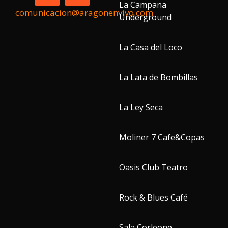
La Campana
comunicacion@aragonenvivo.com
Underground
La Casa del Loco
La Lata de Bombillas
La Ley Seca
Moliner 7 Cafe&Copas
Oasis Club Teatro
Rock & Blues Café
Sala Corleone