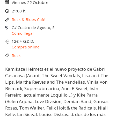
Viernes 22 Octubre
21:00 h.
Rock & Blues Café
C./ Cuatro de Agosto, 5
Cómo llegar
12€ + G.D.D.
Compra online
Rock
Kamikaze Helmets es el nuevo proyecto de Gabri
Casanova (Anaut, The Sweet Vandals, Lisa and The
Lips, Martha Reeves and The Vandellas, Vinila Von
Bismark, Supersubmarina, Anni B Sweet, Iván
Ferreiro, actualmente Loquillo…) y Kike Parra
(Belen Arjona, Love Division, Demian Band, Gansos
Rosas, Tom Walker, Felix Holt & the Radicals, Niall
Kelly, Ian Siegal, Louise Distras…), dos de los más