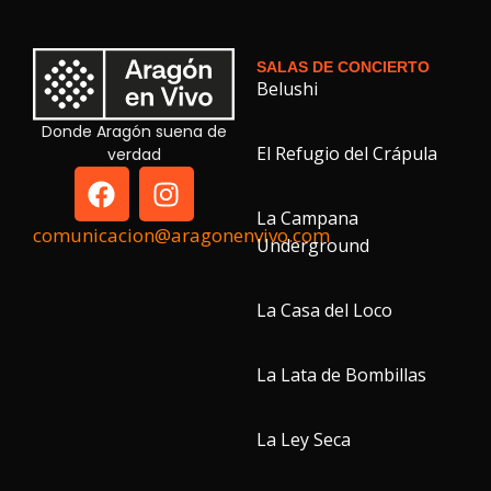
SALAS DE CONCIERTO
Belushi
Donde Aragón suena de
El Refugio del Crápula
verdad
La Campana
comunicacion@aragonenvivo.com
Underground
La Casa del Loco
La Lata de Bombillas
La Ley Seca