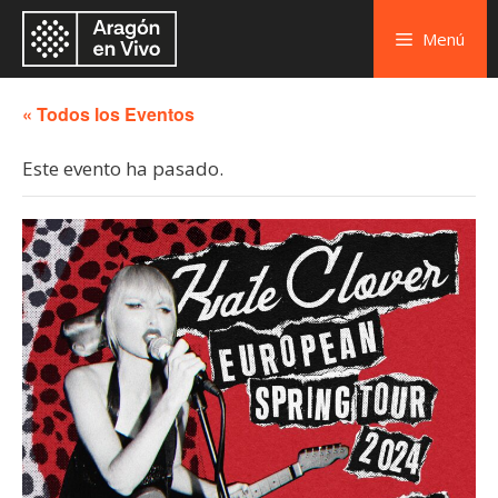
Menú
« Todos los Eventos
Este evento ha pasado.