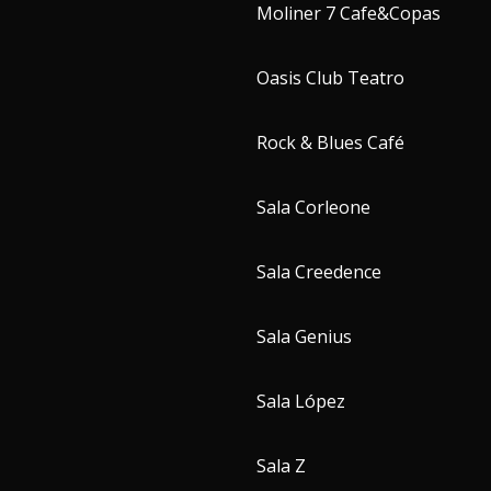
Moliner 7 Cafe&Copas
Oasis Club Teatro
Rock & Blues Café
Sala Corleone
Sala Creedence
Sala Genius
Sala López
Sala Z