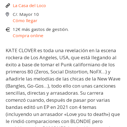
La Casa del Loco
C/. Mayor 10
Cómo llegar
12€ más gastos de gestión.
Compra online
KATE CLOVER es toda una revelación en la escena
rockera de Los Angeles, USA, que está llegando al
éxito a base de tomar el Punk californiano de los
primeros 80 (Zeros, Social Distortion, NoFX…) y
añadirle las melodías de las chicas de la New Wave
(Bangles, Go-Gos…), todo ello con unas canciones
sencillas, directas y arrasadoras. Su carrera
comenzó cuando, después de pasar por varias
bandas editó un EP en 2021 con 4 temas
(incluyendo un arrasador «Love you to death») que
le rindió comparaciones con BLONDIE pero