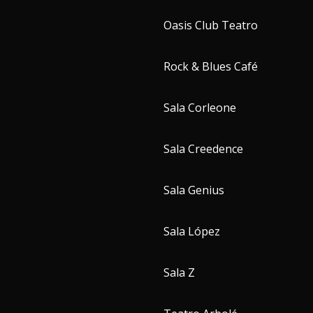
Oasis Club Teatro
Rock & Blues Café
Sala Corleone
Sala Creedence
Sala Genius
Sala López
Sala Z