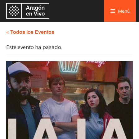
Menú
« Todos los Eventos
Este evento ha pasado.