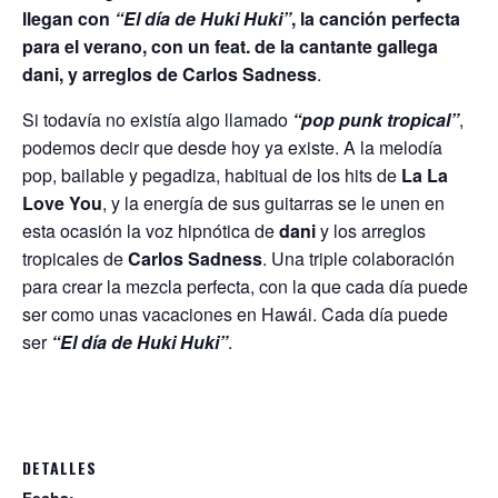
llegan con
“El día de Huki Huki”
, la canción perfecta
para el verano, con un feat. de la cantante gallega
dani, y arreglos de Carlos Sadness
.
Si todavía no existía algo llamado
“pop punk tropical”
,
podemos decir que desde hoy ya existe. A la melodía
pop, bailable y pegadiza, habitual de los hits de
La La
Love You
, y la energía de sus guitarras se le unen en
esta ocasión la voz hipnótica de
dani
y los arreglos
tropicales de
Carlos Sadness
. Una triple colaboración
para crear la mezcla perfecta, con la que cada día puede
ser como unas vacaciones en Hawái. Cada día puede
ser
“El día de Huki Huki”
.
DETALLES
Fecha: