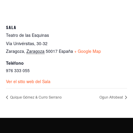
SALA
Teatro de las Esquinas
Vía Univérsitas, 30-32
Zaragoza
,
Zaragoza
50017
España
+ Google Map
Teléfono
976 333 055
Ver el sitio web del Sala
Quique Gómez & Curro Serrano
Ogun Afrobeat