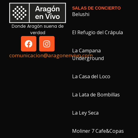
SALAS DE CONCIERTO
Belushi
Donde Aragón suena de
El Refugio del Crápula
verdad
La Campana
comunicacion@aragonenvivo.com
Underground
La Casa del Loco
La Lata de Bombillas
La Ley Seca
Moliner 7 Cafe&Copas