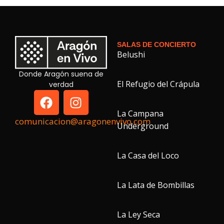
SALAS DE CONCIERTO
Belushi
Donde Aragón suena de
El Refugio del Crápula
verdad
La Campana
comunicacion@aragonenvivo.com
Underground
La Casa del Loco
La Lata de Bombillas
La Ley Seca