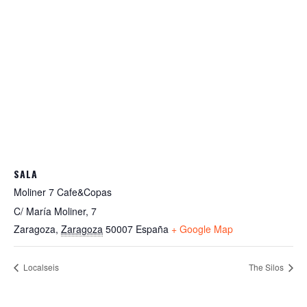
SALA
Moliner 7 Cafe&Copas
C/ María Moliner, 7
Zaragoza
,
Zaragoza
50007
España
+ Google Map
Localseis
The Silos