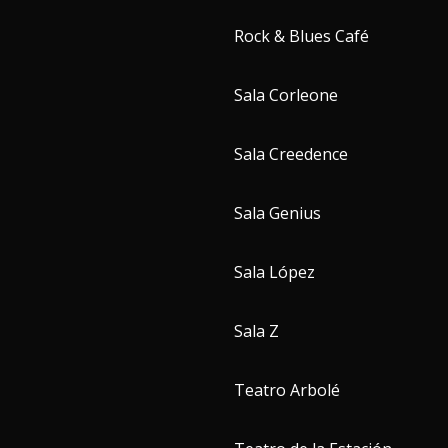
Rock & Blues Café
Sala Corleone
Sala Creedence
Sala Genius
Sala López
Sala Z
Teatro Arbolé