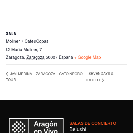
SALA
Moliner 7 Cafe&Copas
C/ María Moliner, 7
Zaragoza
,
Zaragoza
50007
España
+ Google Map
SEVENDAYS &
JAVI MEDINA – ZARAGOZA – GATO NEGRO
TOUR
TROFEO
SALAS DE CONCIERTO
Belushi