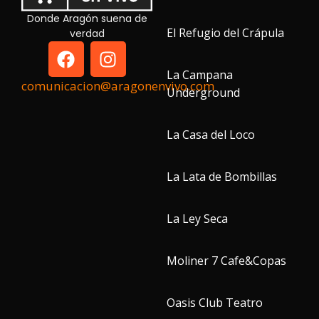
Donde Aragón suena de
El Refugio del Crápula
verdad
La Campana
comunicacion@aragonenvivo.com
Underground
La Casa del Loco
La Lata de Bombillas
La Ley Seca
Moliner 7 Cafe&Copas
Oasis Club Teatro