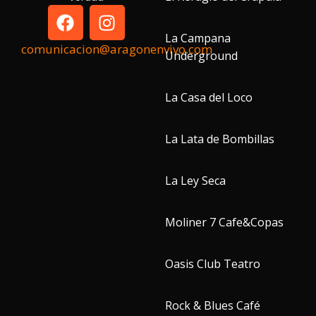
La Campana
comunicacion@aragonenvivo.com
Underground
La Casa del Loco
La Lata de Bombillas
La Ley Seca
Moliner 7 Cafe&Copas
Oasis Club Teatro
Rock & Blues Café