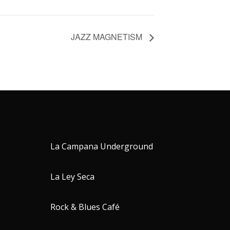
JAZZ MAGNETISM
La Campana Underground
La Ley Seca
Rock & Blues Café