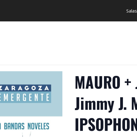
Salas
MAURO + 
Jimmy J. 
IPSOPHON