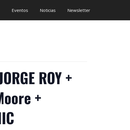
Eventos
Noticias
Newsletter
JORGE ROY +
Moore +
IC