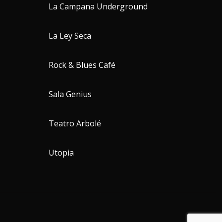
La Campana Underground
La Ley Seca
Rock & Blues Café
Sala Genius
Teatro Arbolé
Utopia