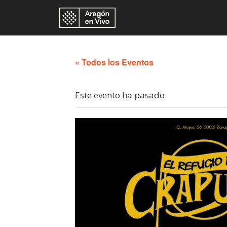
« Todos los Eventos
Este evento ha pasado.