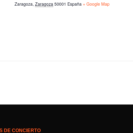
Zaragoza
,
Zaragoza
50001
España
+ Google Map
S DE CONCIERTO