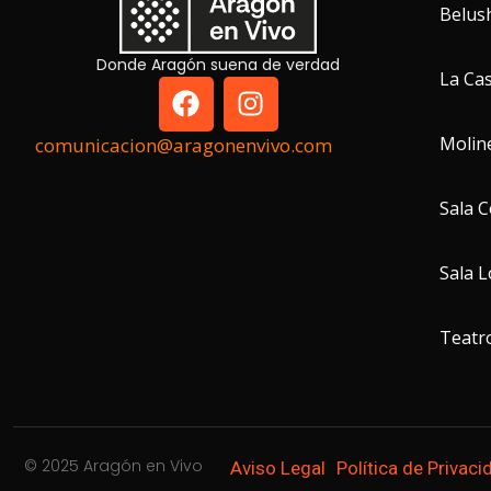
Belus
Donde Aragón suena de verdad
La Cas
Molin
comunicacion@aragonenvivo.com
Sala 
Sala 
Teatro
© 2025 Aragón en Vivo
Aviso Legal
Política de Privaci