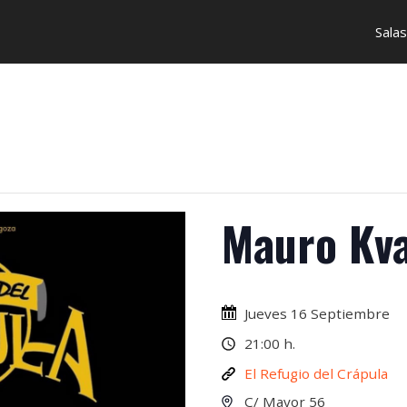
Salas
Mauro Kva
Jueves 16 Septiembre
21:00 h.
El Refugio del Crápula
C/ Mayor 56