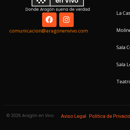
Donde Aragón suena de verdad
La Cas
Molin
comunicacion@aragonenvivo.com
Sala 
Sala 
Teatro
© 2025 Aragón en Vivo
Aviso Legal
Política de Privaci