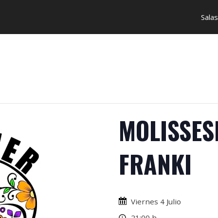
Salas
MOLISSES
FRANKI
Viernes 4 Julio
21:00 h.