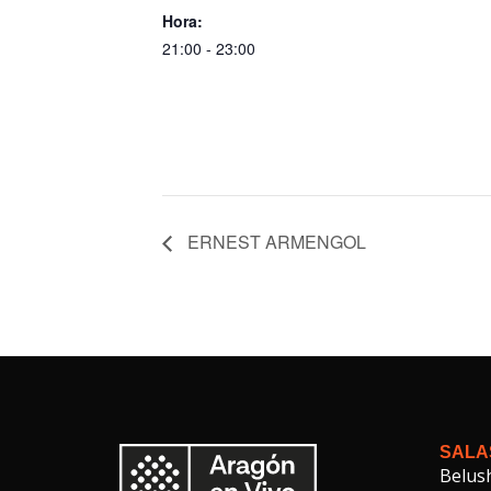
Hora:
21:00 - 23:00
ERNEST ARMENGOL
SALA
Belus