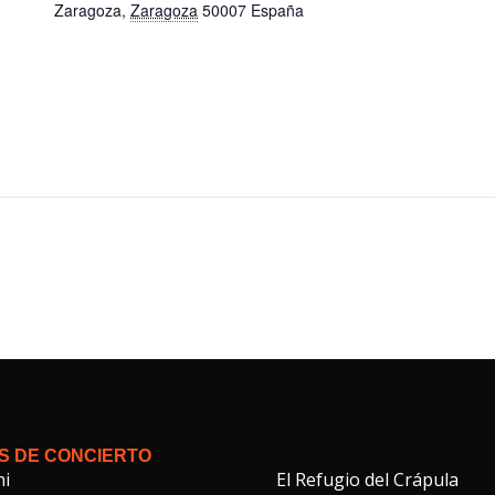
Zaragoza
,
Zaragoza
50007
España
S DE CONCIERTO
hi
El Refugio del Crápula