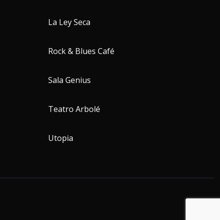
La Ley Seca
Rock & Blues Café
Sala Genius
Teatro Arbolé
Utopia