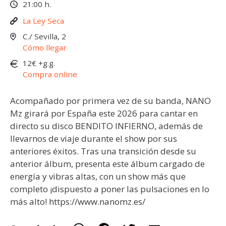
21:00 h.
La Ley Seca
C./ Sevilla, 2
Cómo llegar
12€ +g.g.
Compra online
Acompañado por primera vez de su banda, NANO
Mz girará por España este 2026 para cantar en
directo su disco BENDITO INFIERNO, además de
llevarnos de viaje durante el show por sus
anteriores éxitos. Tras una transición desde su
anterior álbum, presenta este álbum cargado de
energía y vibras altas, con un show más que
completo ¡dispuesto a poner las pulsaciones en lo
más alto! https://www.nanomz.es/