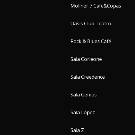
Moliner 7 Cafe&Copas
Oasis Club Teatro
Rock & Blues Café
Sala Corleone
Sala Creedence
Sala Genius
Sala López
Sala Z