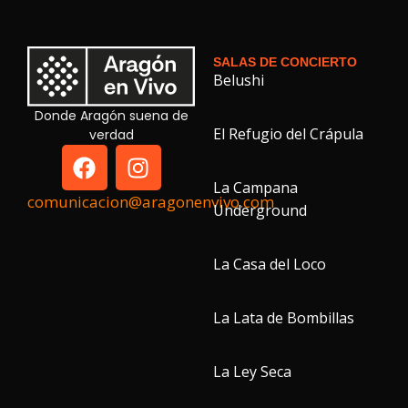
SALAS DE CONCIERTO
Belushi
Donde Aragón suena de
El Refugio del Crápula
verdad
La Campana
comunicacion@aragonenvivo.com
Underground
La Casa del Loco
La Lata de Bombillas
La Ley Seca