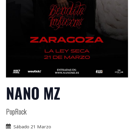
NANO MZ
PopRock
Sábado 21 Marzo