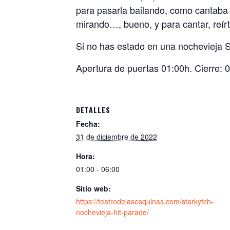
para pasarla bailando, como cantaba
mirando…, bueno, y para cantar, reí
Si no has estado en una nochevieja St
Apertura de puertas 01:00h. Cierre: 
DETALLES
Fecha:
31 de diciembre de 2022
Hora:
01:00 - 06:00
Sitio web:
https://teatrodelasesquinas.com/starkytch-
nochevieja-hit-parade/