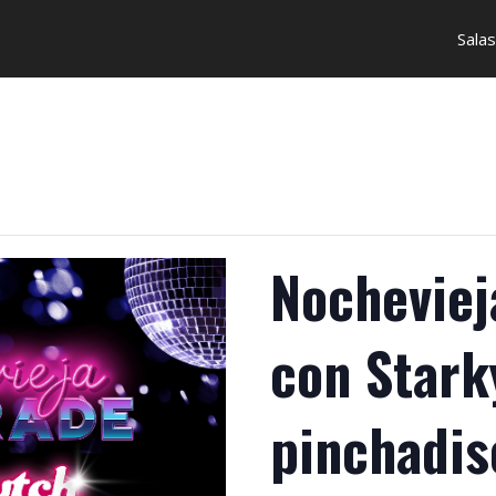
Salas
Nocheviej
con Stark
pinchadis