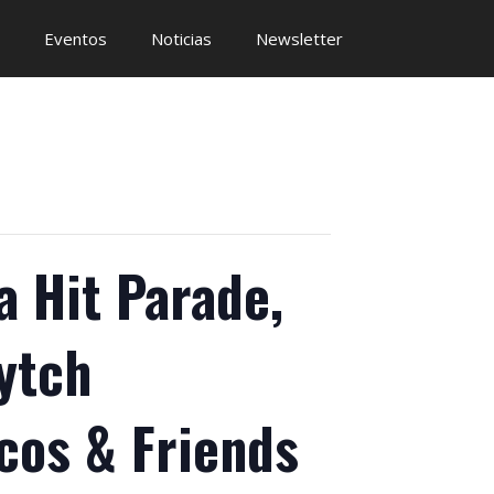
Eventos
Noticias
Newsletter
a Hit Parade,
ytch
cos & Friends