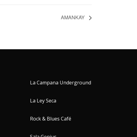
AMANKAY
La Campana Underground
La Ley Seca
Rock & Blues Café
Sala Genius