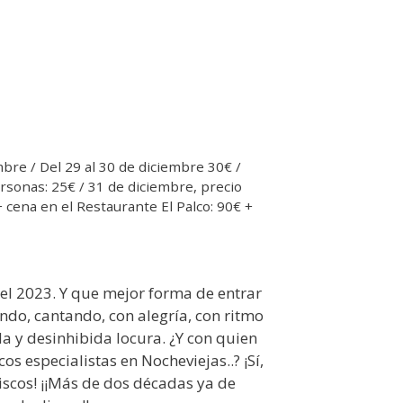
mbre / Del 29 al 30 de diciembre 30€ /
rsonas: 25€ / 31 de diciembre, precio
 cena en el Restaurante El Palco: 90€ +
a el 2023. Y que mejor forma de entrar
ndo, cantando, con alegría, con ritmo
da y desinhibida locura. ¿Y con quien
os especialistas en Nocheviejas..? ¡Sí,
iscos! ¡¡Más de dos décadas ya de