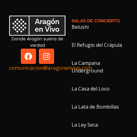
SALAS DE CONCIERTO
Belushi
Donde Aragón suena de
El Refugio del Crápula
verdad
La Campana
comunicacion@aragonenvivo.com
Underground
La Casa del Loco
La Lata de Bombillas
La Ley Seca