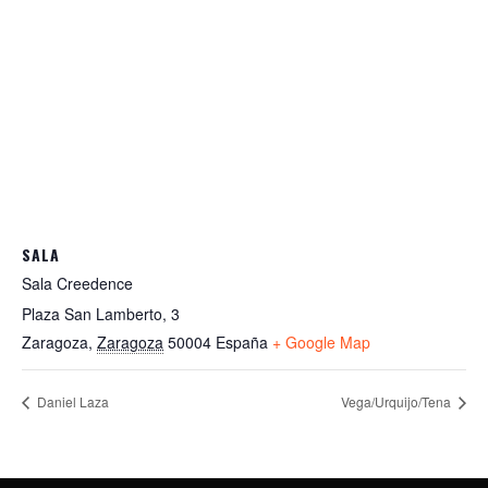
SALA
Sala Creedence
Plaza San Lamberto, 3
Zaragoza
,
Zaragoza
50004
España
+ Google Map
Daniel Laza
Vega/Urquijo/Tena