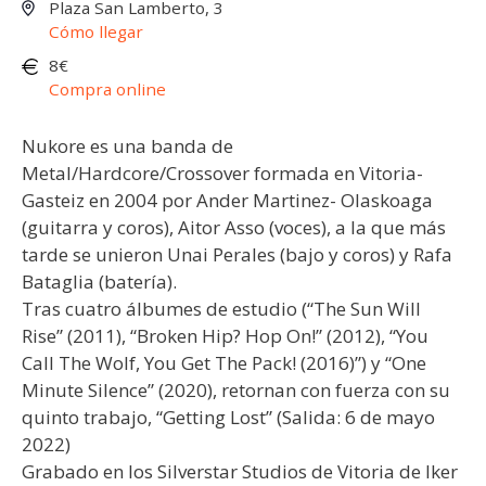
Plaza San Lamberto, 3
Cómo llegar
8€
Compra online
Nukore es una banda de
Metal/Hardcore/Crossover formada en Vitoria-
Gasteiz en 2004 por Ander Martinez- Olaskoaga
(guitarra y coros), Aitor Asso (voces), a la que más
tarde se unieron Unai Perales (bajo y coros) y Rafa
Bataglia (batería).
Tras cuatro álbumes de estudio (“The Sun Will
Rise” (2011), “Broken Hip? Hop On!” (2012), “You
Call The Wolf, You Get The Pack! (2016)”) y “One
Minute Silence” (2020), retornan con fuerza con su
quinto trabajo, “Getting Lost” (Salida: 6 de mayo
2022)
Grabado en los Silverstar Studios de Vitoria de Iker