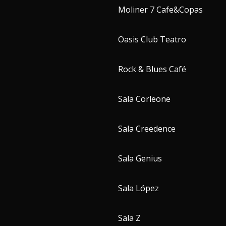
Moliner 7 Cafe&Copas
Oasis Club Teatro
Rock & Blues Café
Sala Corleone
Sala Creedence
Sala Genius
Sala López
Sala Z