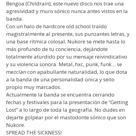
Bengoa (Childrain), este nuevo disco nos trae una
agresividad y muro sónico nunca antes vistos en la
banda.
Con un halo de hardcore old school traído
magistralmente al presente, sus punzantes letras, y
una base rítmica colosal, Nukore se mete hasta lo
más profundo de tu conciencia, dejándote
totalmente aturdido por su mensaje reivindicativo
y su violencia sonora. Metal, hxc, punk, funk… se
mezclan con apabullante naturalidad, lo que dota
a la banda de una personalidad única y sello
propio muy marcados.
Actualmente la banda se encuentra cerrando
fechas y festivales para la presentación de “Getting
Lost” a lo largo de toda la geografía. No dudes en
dejarte golpear por el mastodonte sónico que son
Nukore.
SPREAD THE SICKNESS!