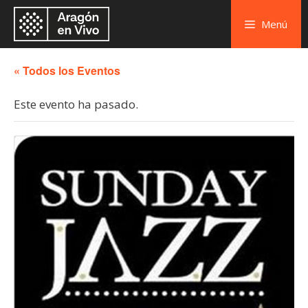
Menú
« Todos los Eventos
Este evento ha pasado.