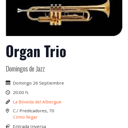
Organ Trio
Domingos de Jazz
Domingo 26 Septiembre
20:00 h.
La Bóveda del Albergue
C./ Predicadores, 70
Cómo llegar
Entrada Inversa