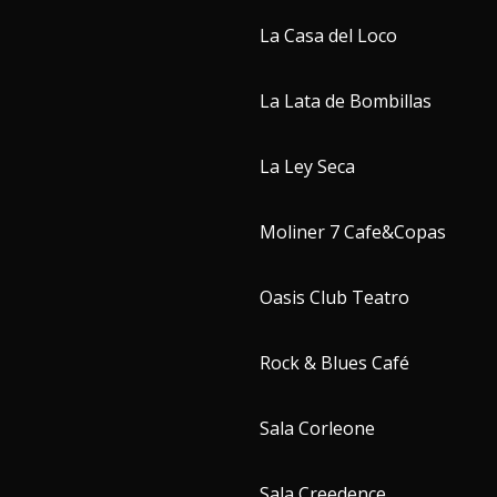
La Casa del Loco
La Lata de Bombillas
La Ley Seca
Moliner 7 Cafe&Copas
Oasis Club Teatro
Rock & Blues Café
Sala Corleone
Sala Creedence