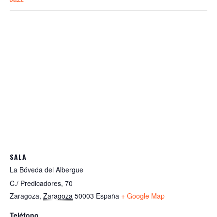
SALA
La Bóveda del Albergue
C./ Predicadores, 70
Zaragoza
,
Zaragoza
50003
España
+ Google Map
Teléfono