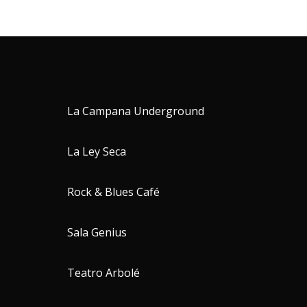
La Campana Underground
La Ley Seca
Rock & Blues Café
Sala Genius
Teatro Arbolé