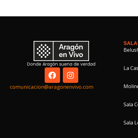
SALA
Belus
Donde Aragón suena de verdad
La Cas
Molin
comunicacion@aragonenvivo.com
Sala 
Sala 