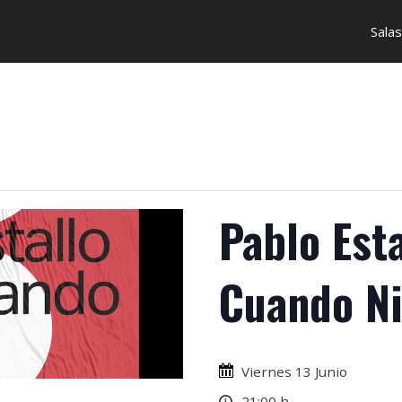
Salas
Pablo Esta
Cuando Ni
Viernes 13 Junio
21:00 h.