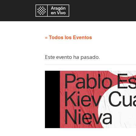
« Todos los Eventos
Este evento ha pasado.