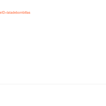
ID=latadebombillas