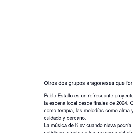
Otros dos grupos aragoneses que for
Pablo Estallo es un refrescante proyect
la escena local desde finales de 2024.
como terapia, las melodías como alma 
cuidado y cercano.
La música de Kiev cuando nieva podría d
cotidiana, atentas a las zozobras del d