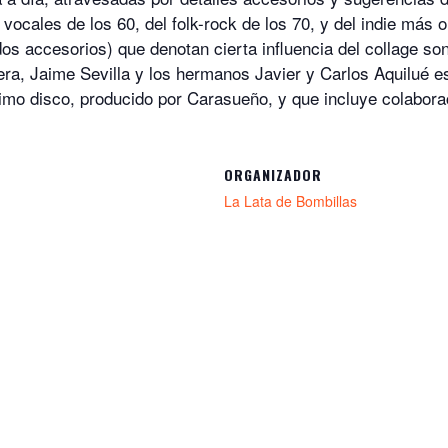
ocales de los 60, del folk-rock de los 70, y del indie más o
dos accesorios) que denotan cierta influencia del collage so
ra, Jaime Sevilla y los hermanos Javier y Carlos Aquilué e
ptimo disco, producido por Carasueño, y que incluye colabo
ORGANIZADOR
La Lata de Bombillas