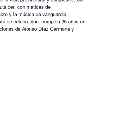
utsider, con matices de
noro y la música de vanguardia.
stá de celebración: cumplen 25 años en
raciones de Alonso Díaz Carmona y