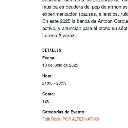
música es deudora del pop de armonías v
experimentación (pausas, silencios, rui
En este 2025 la banda de Antxon Corcue
activo, y anuncian para el otoño su sé
Lorena Álvarez.
DETALLES
Fecha:
13 de junio de 2025
Hora:
21:00 - 23:59
Coste:
12€
Categorías de Evento:
Folk Rock
,
POP ALTERNATIVO