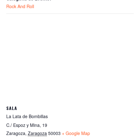
Rock And Roll
SALA
La Lata de Bombillas
C./ Espoz y Mina, 19
Zaragoza
,
Zaragoza
50003
+ Google Map