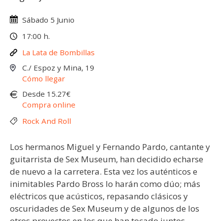
Sábado 5 Junio
17:00 h.
La Lata de Bombillas
C./ Espoz y Mina, 19
Cómo llegar
Desde 15.27€
Compra online
Rock And Roll
Los hermanos Miguel y Fernando Pardo, cantante y
guitarrista de Sex Museum, han decidido echarse
de nuevo a la carretera. Esta vez los auténticos e
inimitables Pardo Bross lo harán como dúo; más
eléctricos que acústicos, repasando clásicos y
oscuridades de Sex Museum y de algunos de los
otros proyectos en los que han tocado juntos –