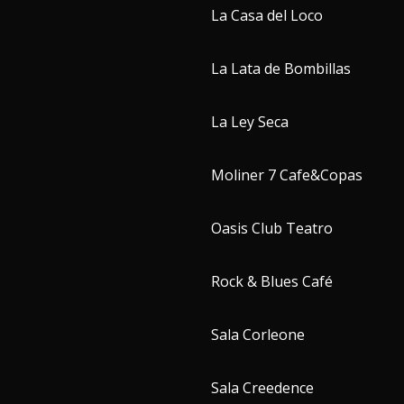
La Casa del Loco
La Lata de Bombillas
La Ley Seca
Moliner 7 Cafe&Copas
Oasis Club Teatro
Rock & Blues Café
Sala Corleone
Sala Creedence