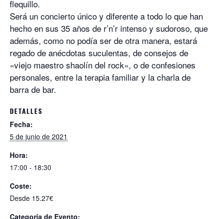
flequillo.
Será un concierto único y diferente a todo lo que han
hecho en sus 35 años de r’n’r intenso y sudoroso, que
además, como no podía ser de otra manera, estará
regado de anécdotas suculentas, de consejos de
«viejo maestro shaolín del rock», o de confesiones
personales, entre la terapia familiar y la charla de
barra de bar.
DETALLES
Fecha:
5 de junio de 2021
Hora:
17:00 - 18:30
Coste:
Desde 15.27€
Categoría de Evento: