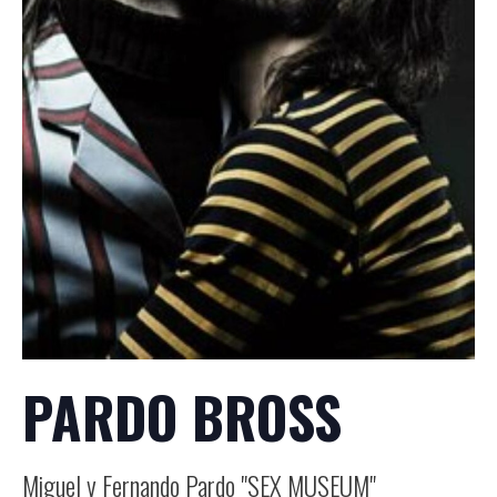
PARDO BROSS
Miguel y Fernando Pardo "SEX MUSEUM"