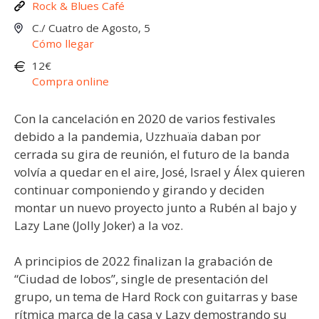
Rock & Blues Café
C./ Cuatro de Agosto, 5
Cómo llegar
12€
Compra online
Con la cancelación en 2020 de varios festivales
debido a la pandemia, Uzzhuaïa daban por
cerrada su gira de reunión, el futuro de la banda
volvía a quedar en el aire, José, Israel y Álex quieren
continuar componiendo y girando y deciden
montar un nuevo proyecto junto a Rubén al bajo y
Lazy Lane (Jolly Joker) a la voz.
A principios de 2022 finalizan la grabación de
“Ciudad de lobos”, single de presentación del
grupo, un tema de Hard Rock con guitarras y base
rítmica marca de la casa y Lazy demostrando su