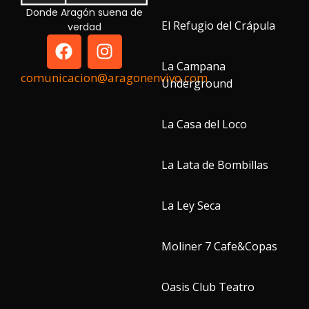
Donde Aragón suena de
El Refugio del Crápula
verdad
La Campana
comunicacion@aragonenvivo.com
Underground
La Casa del Loco
La Lata de Bombillas
La Ley Seca
Moliner 7 Cafe&Copas
Oasis Club Teatro