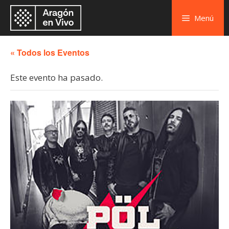
Menú
« Todos los Eventos
Este evento ha pasado.