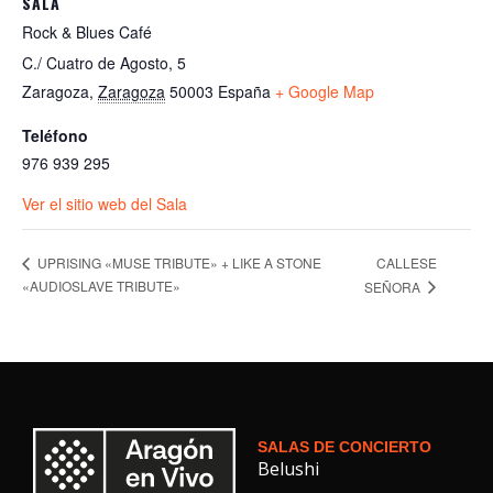
SALA
Rock & Blues Café
C./ Cuatro de Agosto, 5
Zaragoza
,
Zaragoza
50003
España
+ Google Map
Teléfono
976 939 295
Ver el sitio web del Sala
CALLESE
UPRISING «MUSE TRIBUTE» + LIKE A STONE
«AUDIOSLAVE TRIBUTE»
SEÑORA
SALAS DE CONCIERTO
Belushi