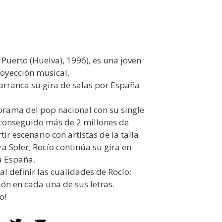
 Puerto (Huelva), 1996), es una joven
royección musical.
arranca su gira de salas por España
orama del pop nacional con su single
 conseguido más de 2 millones de
r escenario con artistas de la talla
a Soler; Rocío continúa su gira en
a España.
l definir las cualidades de Rocío:
ón en cada una de sus letras.
o!