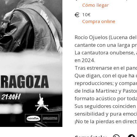
Cómo llegar
10€
Compra online
Rocío Ojuelos (Lucena del
cantante con una larga p
La cantautora onubense, 
en 2024.
Tras estrenarse en el pan
Que digan, con el que ha
reproducciones; y comparti
de India Martínez y Pastor
formato acústico por tod
Sus seguidores coinciden a
sensibilidad y pura emoci
¡No te la pierdas en direct