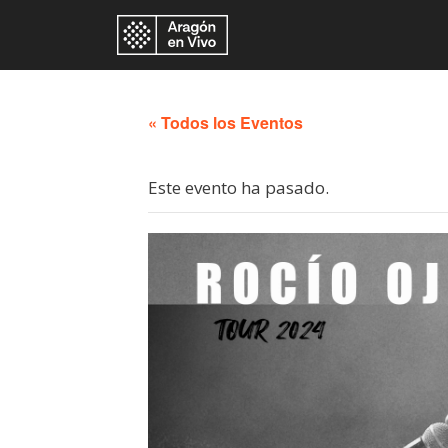
« Todos los Eventos
Este evento ha pasado.