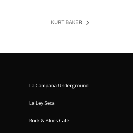
KURT BAKER
La Campana Underground
La Ley Seca
Rock & Blues Café