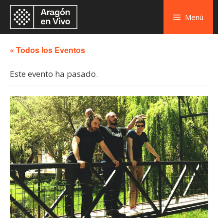
Menú
« Todos los Eventos
Este evento ha pasado.