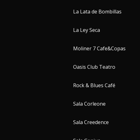
La Lata de Bombillas
La Ley Seca
Moliner 7 Cafe&Copas
Oasis Club Teatro
Rock & Blues Café
Sala Corleone
Sala Creedence