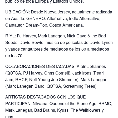
público de toda Europa y Estados Unidos.
UBICACIÓN: Desde Nueva Jersey, actualmente radicada
en Austria. GÉNERO: Alternativa, Indie Alternativo,
Cantautor, Dream-Pop, Gótica Americana.
RIYL: PJ Harvey, Mark Lanegan, Nick Cave & the Bad
Seeds, David Bowie, música de películas de David Lynch
y varios cantautores de mediados de los 60 a mediados
de los 70.
COLABORACIONES DESTACADAS: Alain Johannes
(QOTSA, PJ Harvey, Chris Cornell), Jack Irons (Pearl
Jam, RHCP, Neil Young Joe Strummer), Mark Lanegan
(Mark Lanegan Band, QOTSA, Screaming Trees).
ARTISTAS DESTACADOS CON LOS QUE
PARTICIPAN: Nirvana, Queens of the Stone Age, BRMC,
Mark Lanegan, Bad Brains, Kyuss, The Wallflowers y
más.