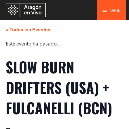
Menú
« Todos los Eventos
Este evento ha pasado.
SLOW BURN
DRIFTERS (USA) +
FULCANELLI (BCN)