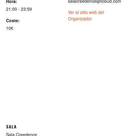
salacreedence@icloud.com
Hora:
21:00 - 23:59
Ver el sitio web del
Organizador
Coste:
10€
SALA
Sala Creedence