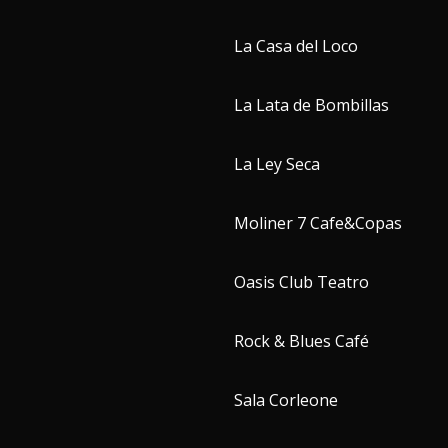
La Casa del Loco
La Lata de Bombillas
La Ley Seca
Moliner 7 Cafe&Copas
Oasis Club Teatro
Rock & Blues Café
Sala Corleone