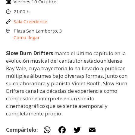
Viernes 10 Octubre
21:00 h.
Sala Creedence
Plaza San Lamberto, 3
Cómo llegar
Slow Burn Drifters
marca el último capítulo en la
evolución musical del cantautor estadounidense
Ray Vale, cuya trayectoria lo ha llevado a publicar
múltiples álbumes bajo diversas formas. Junto con
su colaboradora y pianista Violet Booth, Slow Burn
Drifters canaliza décadas de experiencia como
compositor e intérprete en un sonido
cinematográfico que se siente atemporal y
completamente propio.
W
F
T
E
Compártelo: