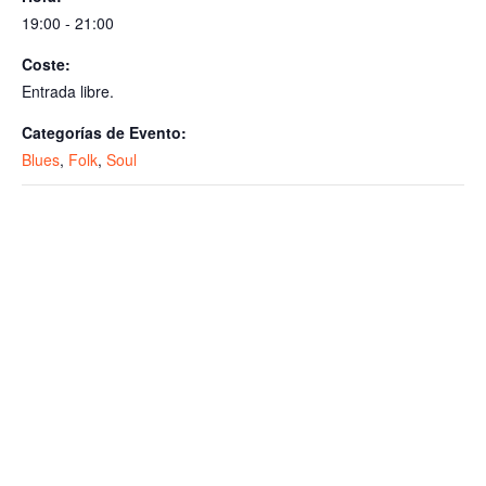
p
k
19:00 - 21:00
Coste:
Entrada libre.
Categorías de Evento:
Blues
,
Folk
,
Soul