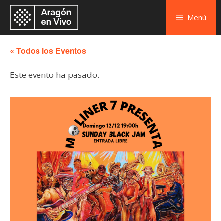
Menú
« Todos los Eventos
Este evento ha pasado.