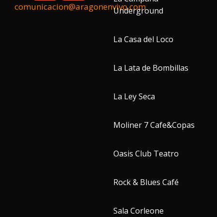
comunicacion@aragonenvivo.com
Underground
La Casa del Loco
La Lata de Bombillas
La Ley Seca
Moliner 7 Cafe&Copas
Oasis Club Teatro
Rock & Blues Café
Sala Corleone