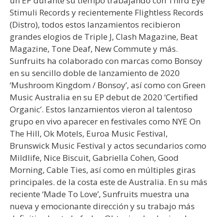
un EP durante su tiempo trabajando con Third Eye
Stimuli Records y recientemente Flightless Records
(Distro), todos estos lanzamientos recibieron
grandes elogios de Triple J, Clash Magazine, Beat
Magazine, Tone Deaf, New Commute y más.
Sunfruits ha colaborado con marcas como Bonsoy
en su sencillo doble de lanzamiento de 2020
‘Mushroom Kingdom / Bonsoy’, así como con Green
Music Australia en su EP debut de 2020 ‘Certified
Organic’. Estos lanzamientos vieron al talentoso
grupo en vivo aparecer en festivales como NYE On
The Hill, Ok Motels, Euroa Music Festival,
Brunswick Music Festival y actos secundarios como
Mildlife, Nice Biscuit, Gabriella Cohen, Good
Morning, Cable Ties, así como en múltiples giras
principales. de la costa este de Australia. En su más
reciente ‘Made To Love’, Sunfruits muestra una
nueva y emocionante dirección y su trabajo más