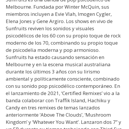
Melbourne. Fundada por Winter McQuin, sus
miembros incluyen a Evie Vlah, Imogen Cygler,
Elena Jones y Gene Argiro. Los shows en vivo de
Sunfruits reviven los sonidos y visuales
psicodélicos de los 60 con su propio toque de rock
moderno de los 70, combinando su propio toque
de psicodelia moderna y pop armonioso.
Sunfruits ha estado causando sensación en
Melbourne y en la escena musical australiana
durante los últimos 3 años con su lirismo
ambiental y políticamente consciente, combinado
con su sonido pop psicodélico contemporáneo. En
el lanzamiento de 2021, ‘Certified Remixes’ vio a la
banda colaborar con Traffik Island, Hachiku y
Candy en tres remixes de temas lanzados
anteriormente ‘Above The Clouds’, ‘Mushroom
Kingdom’ y ‘Whatever You Want’. Lanzaron dos 7” y