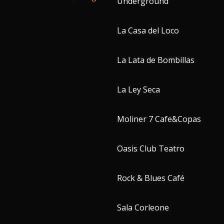
Underground
La Casa del Loco
La Lata de Bombillas
La Ley Seca
Moliner 7 Cafe&Copas
Oasis Club Teatro
Rock & Blues Café
Sala Corleone