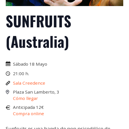
SUNFRUITS
(Australia)
Sábado 18 Mayo
21:00 h.
Sala Creedence
Plaza San Lamberto, 3
Cómo llegar
Anticipada 12€
Compra online
Sunfruits es una banda de pop psicodélico de