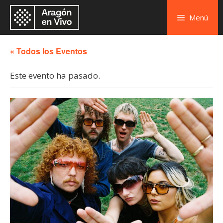
Menú
« Todos los Eventos
Este evento ha pasado.