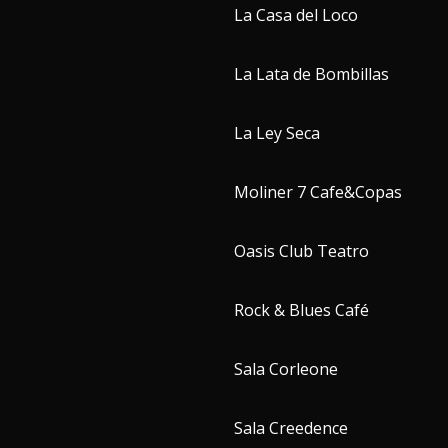
La Casa del Loco
La Lata de Bombillas
La Ley Seca
Moliner 7 Cafe&Copas
Oasis Club Teatro
Rock & Blues Café
Sala Corleone
Sala Creedence