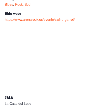
Blues
,
Rock
,
Soul
Sitio web:
https://www.arenarock.es/evento/swind-garret/
SALA
La Casa del Loco