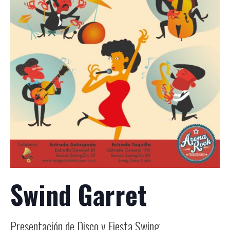
Swind Garret
Presentación de Disco y Fiesta Swing