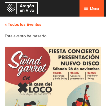
Menú
« Todos los Eventos
Este evento ha pasado.