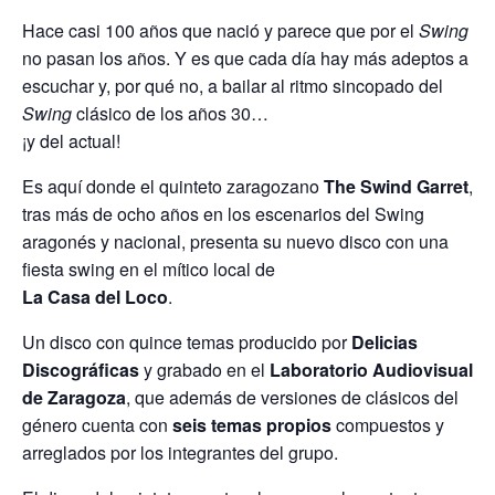
Hace casi 100 años que nació y parece que por el
Swing
no pasan los años. Y es que cada día hay más adeptos a
escuchar y, por qué no, a bailar al ritmo sincopado del
Swing
clásico de los años 30…
¡y del actual!
Es aquí donde el quinteto zaragozano
The Swind Garret
,
tras más de ocho años en los escenarios del Swing
aragonés y nacional, presenta su nuevo disco con una
fiesta swing en el mítico local de
La Casa del Loco
.
Un disco con quince temas producido por
Delicias
Discográficas
y grabado en el
Laboratorio Audiovisual
de Zaragoza
, que además de versiones de clásicos del
género cuenta con
seis temas propios
compuestos y
arreglados por los integrantes del grupo.