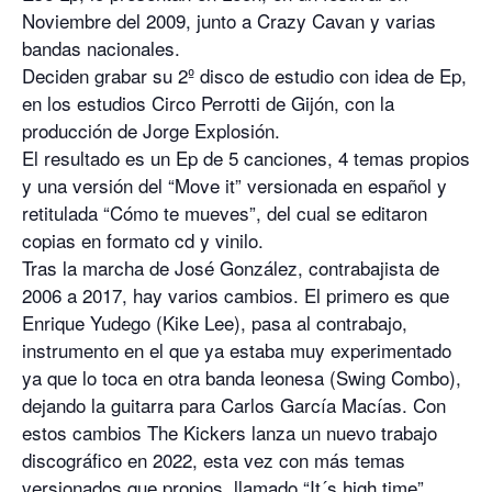
Noviembre del 2009, junto a Crazy Cavan y varias
bandas nacionales.
Deciden grabar su 2º disco de estudio con idea de Ep,
en los estudios Circo Perrotti de Gijón, con la
producción de Jorge Explosión.
El resultado es un Ep de 5 canciones, 4 temas propios
y una versión del “Move it” versionada en español y
retitulada “Cómo te mueves”, del cual se editaron
copias en formato cd y vinilo.
Tras la marcha de José González, contrabajista de
2006 a 2017, hay varios cambios. El primero es que
Enrique Yudego (Kike Lee), pasa al contrabajo,
instrumento en el que ya estaba muy experimentado
ya que lo toca en otra banda leonesa (Swing Combo),
dejando la guitarra para Carlos García Macías. Con
estos cambios The Kickers lanza un nuevo trabajo
discográfico en 2022, esta vez con más temas
versionados que propios, llamado “It´s high time”,