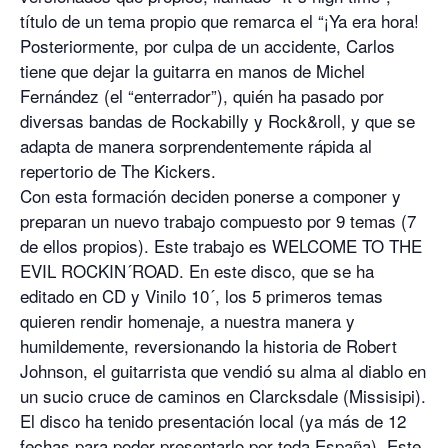
título de un tema propio que remarca el “¡Ya era hora!
Posteriormente, por culpa de un accidente, Carlos
tiene que dejar la guitarra en manos de Michel
Fernández (el “enterrador”), quién ha pasado por
diversas bandas de Rockabilly y Rock&roll, y que se
adapta de manera sorprendentemente rápida al
repertorio de The Kickers.
Con esta formación deciden ponerse a componer y
preparan un nuevo trabajo compuesto por 9 temas (7
de ellos propios). Este trabajo es WELCOME TO THE
EVIL ROCKIN´ROAD. En este disco, que se ha
editado en CD y Vinilo 10´, los 5 primeros temas
quieren rendir homenaje, a nuestra manera y
humildemente, reversionando la historia de Robert
Johnson, el guitarrista que vendió su alma al diablo en
un sucio cruce de caminos en Clarcksdale (Missisipi).
El disco ha tenido presentación local (ya más de 12
fechas para poder presentarlo por toda España). Este