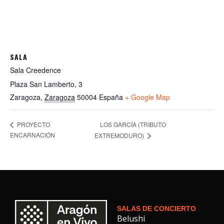
SALA
Sala Creedence
Plaza San Lamberto, 3
Zaragoza
,
Zaragoza
50004
España
+ Google Map
LOS GARCÍA (TRIBUTO
PROYECTO
ENCARNACIÓN
EXTREMODURO)
SALAS DE CONCIERTO
Belushi