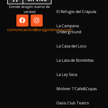
Donde Aragón suena de
El Refugio del Crápula
verdad
La Campana
comunicacion@aragonenvivo.com
Underground
La Casa del Loco
La Lata de Bombillas
La Ley Seca
Moliner 7 Cafe&Copas
Oasis Club Teatro