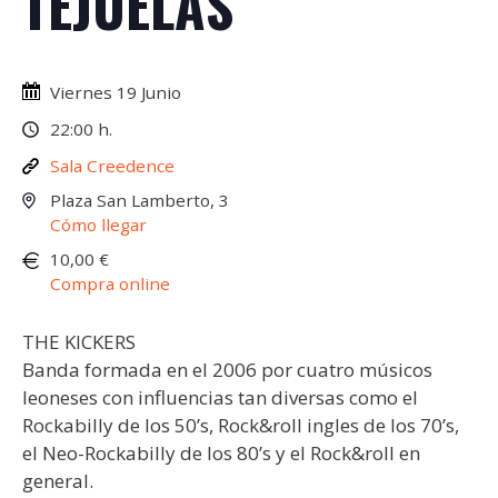
TEJUELAS
Viernes 19 Junio
22:00 h.
Sala Creedence
Plaza San Lamberto, 3
Cómo llegar
10,00 €
Compra online
THE KICKERS
Banda formada en el 2006 por cuatro músicos
leoneses con influencias tan diversas como el
Rockabilly de los 50’s, Rock&roll ingles de los 70’s,
el Neo-Rockabilly de los 80’s y el Rock&roll en
general.