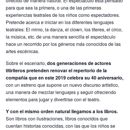
ofrecido de manera natural. El espectáculo está pensado
p
k
para que sea la primera, o una de las primeras
experiencias teatrales de los niños como espectadores.
Pretende acerca e iniciar en los diferentes lenguajes
teatrales: El mimo, la danza, el clown, los títeres, el circo,
la música, etc. de una manera sencilla el espectáculo
hace un recorrido por los géneros más conocidos de las
artes escénicas.
Sobre el escenario,
dos generaciones de actores
titiriteros pretenden renovar el repertorio de la
compañía que en este 2019 celebra su 40 aniversario,
con un estreno que supone un nuevo discurso artístico,
una manera de mezclar lenguajes y seguir ofreciendo
elementos para jugar y divertirse con el teatro.
Y con el mismo orden natural llegamos a los libros.
Son libros con ilustraciones, libros conocidos que
cuentan historias conocidas, con las que los niños se