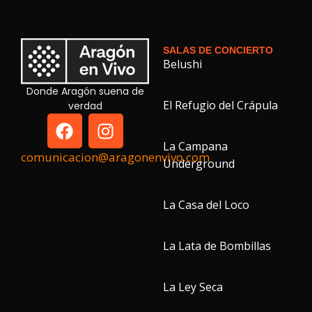
SALAS DE CONCIERTO
Belushi
Donde Aragón suena de
El Refugio del Crápula
verdad
La Campana
comunicacion@aragonenvivo.com
Underground
La Casa del Loco
La Lata de Bombillas
La Ley Seca