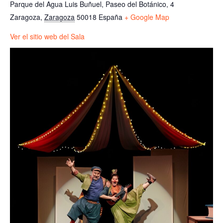
Parque del Agua Luis Buñuel, Paseo del Botánico, 4
Zaragoza
,
Zaragoza
50018
España
+ Google Map
Ver el sitio web del Sala