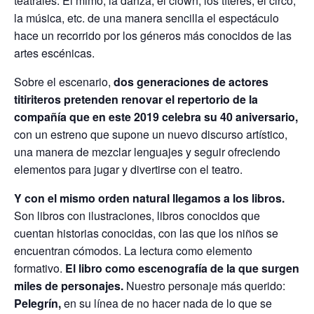
teatrales: El mimo, la danza, el clown, los títeres, el circo,
la música, etc. de una manera sencilla el espectáculo
hace un recorrido por los géneros más conocidos de las
artes escénicas.
Sobre el escenario,
dos generaciones de actores
titiriteros pretenden renovar el repertorio de la
compañía que en este 2019 celebra su 40 aniversario,
con un estreno que supone un nuevo discurso artístico,
una manera de mezclar lenguajes y seguir ofreciendo
elementos para jugar y divertirse con el teatro.
Y con el mismo orden natural llegamos a los libros.
Son libros con ilustraciones, libros conocidos que
cuentan historias conocidas, con las que los niños se
encuentran cómodos. La lectura como elemento
formativo.
El libro como escenografía de la que surgen
miles de personajes.
Nuestro personaje más querido:
Pelegrín,
en su línea de no hacer nada de lo que se