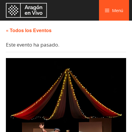
Menú
« Todos los Eventos
Este evento ha pasado.