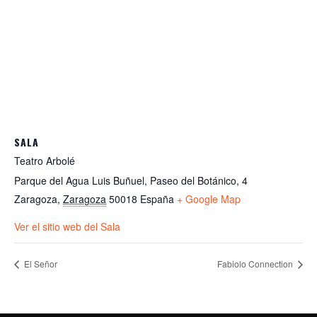
SALA
Teatro Arbolé
Parque del Agua Luis Buñuel, Paseo del Botánico, 4
Zaragoza
,
Zaragoza
50018
España
+ Google Map
Ver el sitio web del Sala
El Señor
Fabiolo Connection