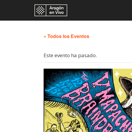
« Todos los Eventos
Este evento ha pasado.