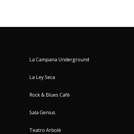
La Campana Underground
La Ley Seca
Rock & Blues Café
Sala Genius
Teatro Arbolé