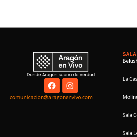
SALA
Belus
Donde Aragón suena de verdad
La Cas
Molin
comunicacion@aragonenvivo.com
Sala 
Sala 