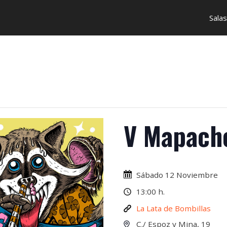
Salas
V Mapache
Sábado 12 Noviembre
13:00 h.
La Lata de Bombillas
C./ Espoz y Mina, 19