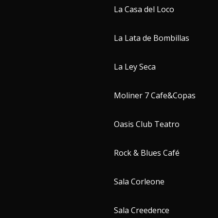
La Casa del Loco
La Lata de Bombillas
La Ley Seca
Moliner 7 Cafe&Copas
Oasis Club Teatro
Rock & Blues Café
Sala Corleone
Sala Creedence