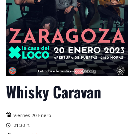
Whisky Caravan
Viernes 20 Enero
21:30 h.