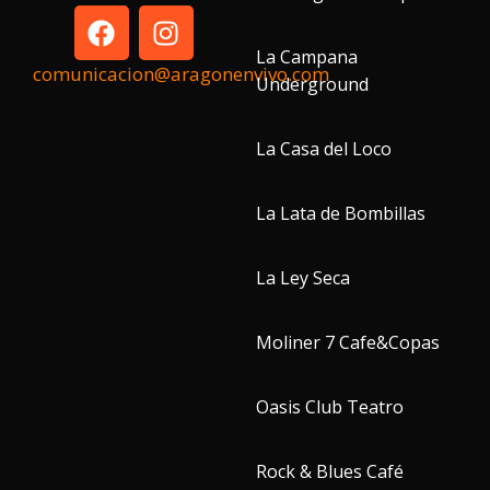
La Campana
comunicacion@aragonenvivo.com
Underground
La Casa del Loco
La Lata de Bombillas
La Ley Seca
Moliner 7 Cafe&Copas
Oasis Club Teatro
Rock & Blues Café