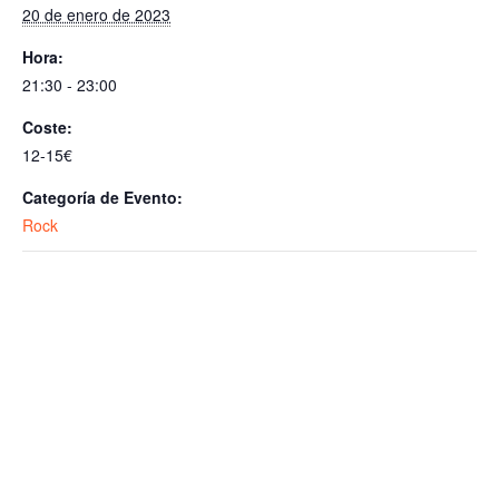
p
k
20 de enero de 2023
Hora:
21:30 - 23:00
Coste:
12-15€
Categoría de Evento:
Rock