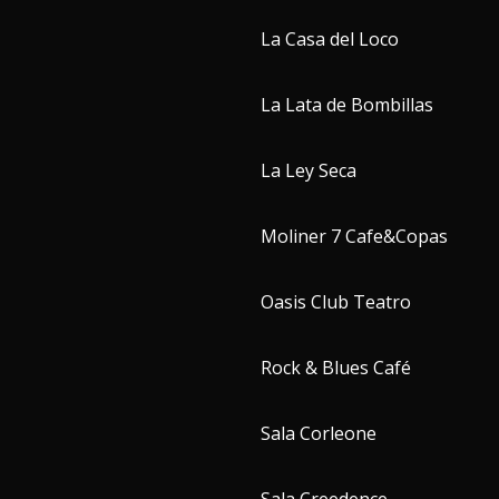
La Casa del Loco
La Lata de Bombillas
La Ley Seca
Moliner 7 Cafe&Copas
Oasis Club Teatro
Rock & Blues Café
Sala Corleone